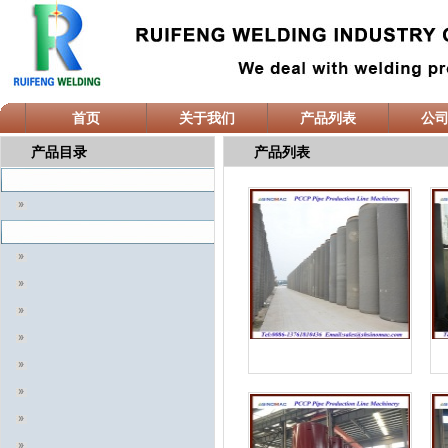
首页
关于我们
产品列表
公
产品目录
产品列表